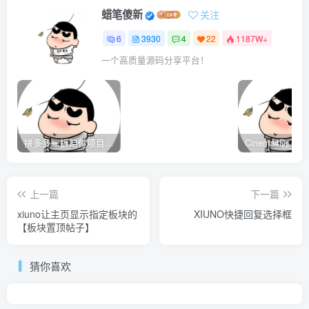
蜡笔傻新
关注
6
3930
4
22
1187W+
一个高质量源码分享平台！
拼多多一折赔付项目是怎么操作的？
上一篇
下一篇
xiuno让主页显示指定板块的
XIUNO快捷回复选择框
【板块置顶帖子】
猜你喜欢