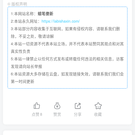
©
版权声明
1:本网站名称：
蜡笔傻新
2:本站永久网址：
https://labishaxin.com/
3:本站部分内容收集于互联网，如果有侵权内容、请联系我们删
除，不妥之处，敬请谅解
4:本站一切资源不代表本站立场，并不代表本站赞同其观点和对其
真实性负责
5:本站一律禁止以任何方式发布或转载任何违法的相关信息，访客
发现请向站长举报
6:本站资源大多存储在云盘，如发现链接失效，请联系我们我们会
第一时间更新
点赞
8
赞赏
分享
收藏