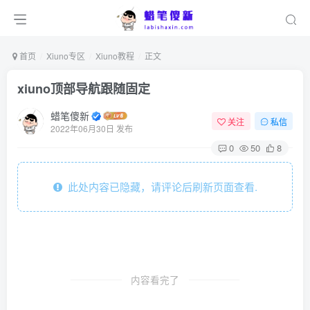
首页
Xiuno专区
Xiuno教程
正文
xiuno顶部导航跟随固定
蜡笔傻新
关注
私信
2022年06月30日 发布
0
50
8
此处内容已隐藏，请评论后刷新页面查看.
内容看完了