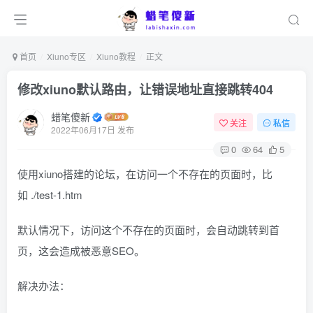
首页
Xiuno专区
Xiuno教程
正文
修改xiuno默认路由，让错误地址直接跳转404
蜡笔傻新
关注
私信
2022年06月17日 发布
0
64
5
使用xiuno搭建的论坛，在访问一个不存在的页面时，比
如 ./test-1.htm
默认情况下，访问这个不存在的页面时，会自动跳转到首
页，这会造成被恶意SEO。
解决办法：