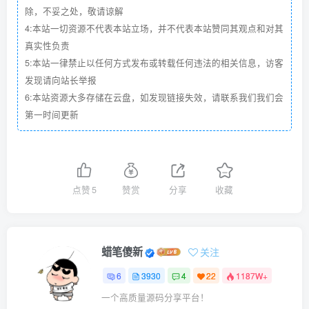
除，不妥之处，敬请谅解
4:本站一切资源不代表本站立场，并不代表本站赞同其观点和对其
真实性负责
5:本站一律禁止以任何方式发布或转载任何违法的相关信息，访客
发现请向站长举报
6:本站资源大多存储在云盘，如发现链接失效，请联系我们我们会
第一时间更新
点赞
5
赞赏
分享
收藏
蜡笔傻新
关注
6
3930
4
22
1187W+
一个高质量源码分享平台！